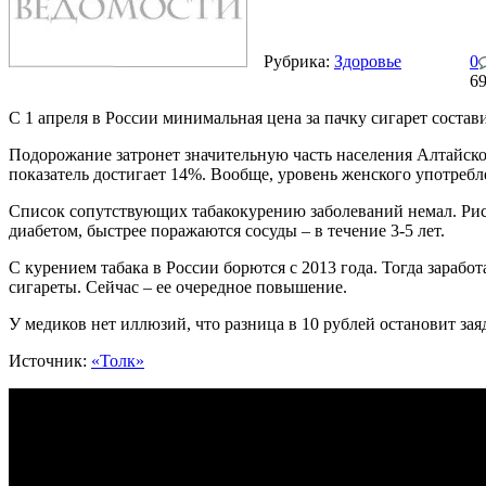
Рубрика:
Здоровье
0
6
С 1 апреля в России минимальная цена за пачку сигарет состави
Подорожание затронет значительную часть населения Алтайско
показатель достигает 14%. Вообще, уровень женского употребл
Список сопутствующих табакокурению заболеваний немал. Риск
диабетом, быстрее поражаются сосуды – в течение 3-5 лет.
С курением табака в России борются с 2013 года. Тогда зарабо
сигареты. Сейчас – ее очередное повышение.
У медиков нет иллюзий, что разница в 10 рублей остановит за
Источник:
«Толк»