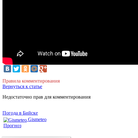
Правила комментирования
Вернуться к статье
Недостаточно прав для комментирования
Погода в Бийске
Gismeteo
Прогноз