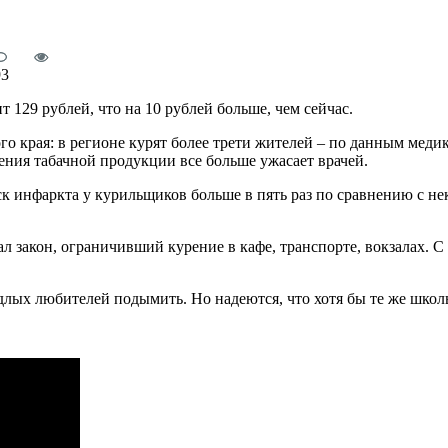
93
т 129 рублей, что на 10 рублей больше, чем сейчас.
го края: в регионе курят более трети жителей – по данным ме
ения табачной продукции все больше ужасает врачей.
 инфаркта у курильщиков больше в пять раз по сравнению с нек
тал закон, ограничивший курение в кафе, транспорте, вокзалах. 
ядлых любителей подымить. Но надеются, что хотя бы те же школ