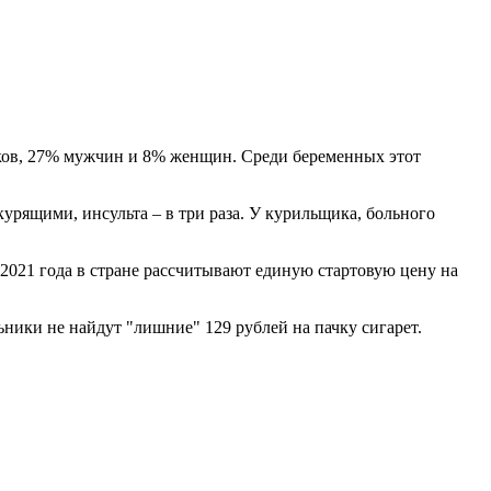
диков, 27% мужчин и 8% женщин. Среди беременных этот
урящими, инсульта – в три раза. У курильщика, больного
С 2021 года в стране рассчитывают единую стартовую цену на
ьники не найдут "лишние" 129 рублей на пачку сигарет.