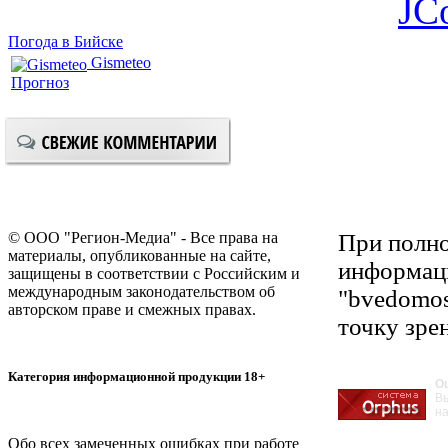
JC
Погода в Бийске
Gismeteo
Прогноз
© ООО "Регион-Медиа" - Все права на
При полно
материалы, опубликованные на сайте,
информаци
защищены в соответствии с Российским и
международным законодательством об
"bvedomos
авторском праве и смежных правах.
точку зре
Категория информационной продукции 18+
О
В
на
Обо всех замеченных ошибках при работе