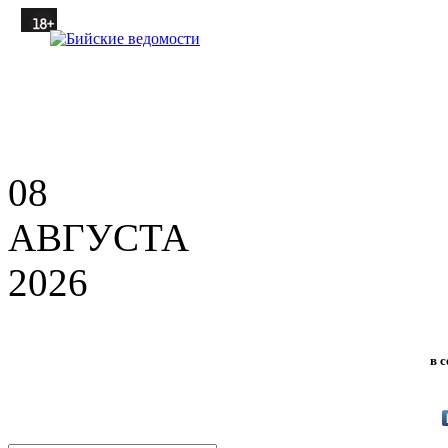
08
АВГУСТА
2026
в 