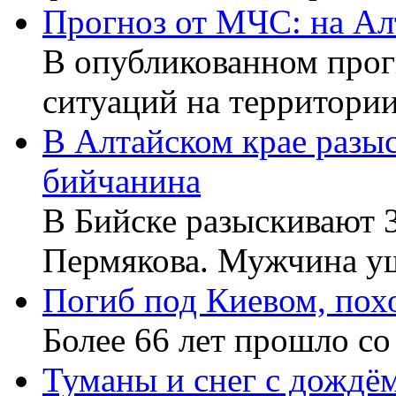
Прогноз от МЧС: на Алт
В опубликованном про
ситуаций на территори
В Алтайском крае разы
бийчанина
В Бийске разыскивают 
Пермякова. Мужчина у
Погиб под Киевом, пох
Более 66 лет прошло с
Туманы и снег с дождё