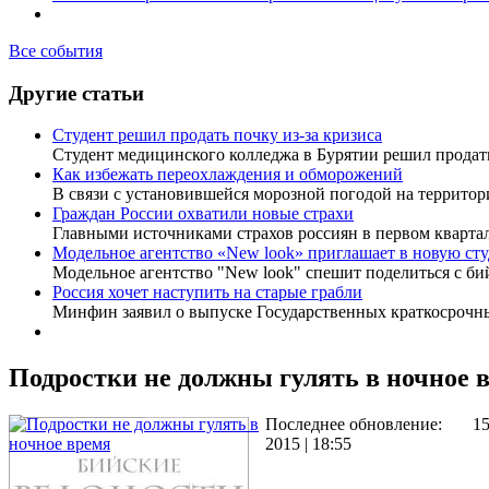
Все события
Другие статьи
Студент решил продать почку из-за кризиса
Студент медицинского колледжа в Бурятии решил прода
Как избежать переохлаждения и обморожений
В связи с установившейся морозной погодой на террито
Граждан России охватили новые страхи
Главными источниками страхов россиян в первом кварта
Модельное агентство «New look» приглашает в новую ст
Модельное агентство "New look" спешит поделиться с б
Россия хочет наступить на старые грабли
Минфин заявил о выпуске Государственных краткосрочн
Подростки не должны гулять в ночное 
Последнее обновление:
1
2015 | 18:55