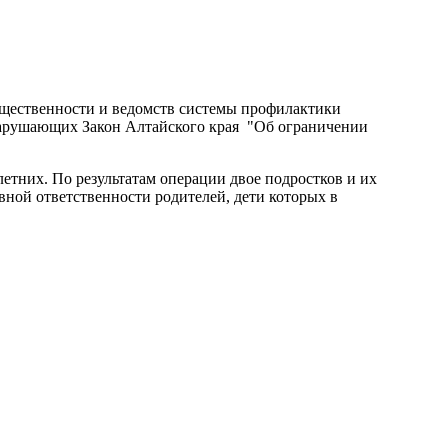
бщественности и ведомств системы профилактики
нарушающих Закон Алтайского края "Об ограничении
етних. По результатам операции двое подростков и их
ной ответственности родителей, дети которых в