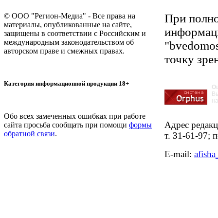
© ООО "Регион-Медиа" - Все права на
При полно
материалы, опубликованные на сайте,
информаци
защищены в соответствии с Российским и
международным законодательством об
"bvedomos
авторском праве и смежных правах.
точку зре
Категория информационной продукции 18+
О
В
на
Обо всех замеченных ошибках при работе
Адрес редакци
сайта просьба сообщать при помощи
формы
обратной связи
.
т. 31-61-97;
E-mail: