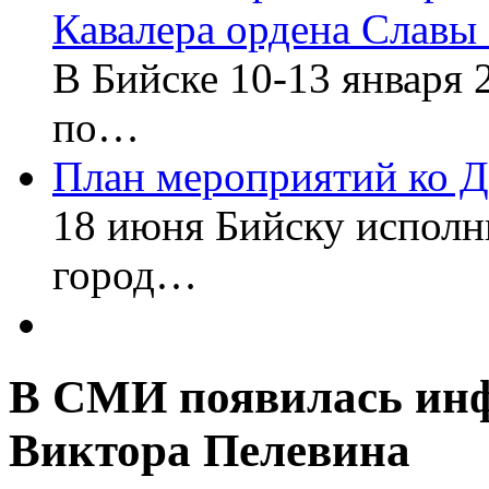
Кавалера ордена Славы
В Бийске 10-13 января 
по…
План мероприятий ко 
18 июня Бийску исполни
город…
В СМИ появилась инф
Виктора Пелевина