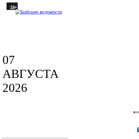
07
АВГУСТА
2026
в 