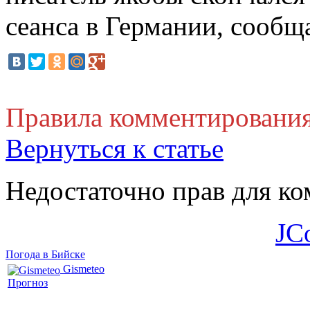
сеанса в Германии, сообщ
Правила комментировани
Вернуться к статье
Недостаточно прав для к
JC
Погода в Бийске
Gismeteo
Прогноз