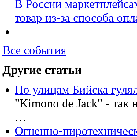
В России маркетплейсам
товар из-за способа оп
Все события
Другие статьи
По улицам Бийска гуля
"Kimono de Jack" - так 
…
Огненно-пиротехническ