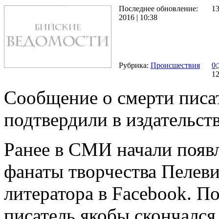
Последнее обновление:
1
2016 | 10:38
Рубрика:
Происшествия
0
1
Сообщение о смерти писа
подтвердили в издательст
Ранее в СМИ начали появл
фанаты творчества Пелеви
литератора в Facebook. П
писатель якобы скончался