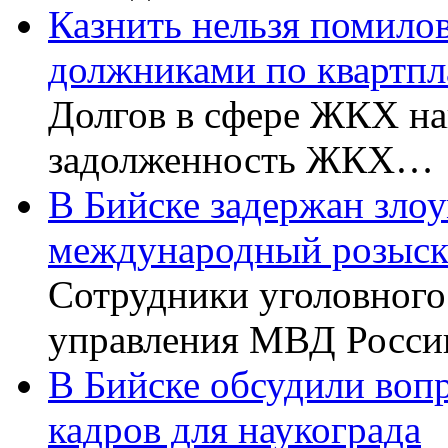
Казнить нельзя помилова
должниками по квартпл
Долгов в сфере ЖКХ на
задолженность ЖКХ…
В Бийске задержан зло
международный розыс
Сотрудники уголовног
управления МВД Росси
В Бийске обсудили воп
кадров для наукограда