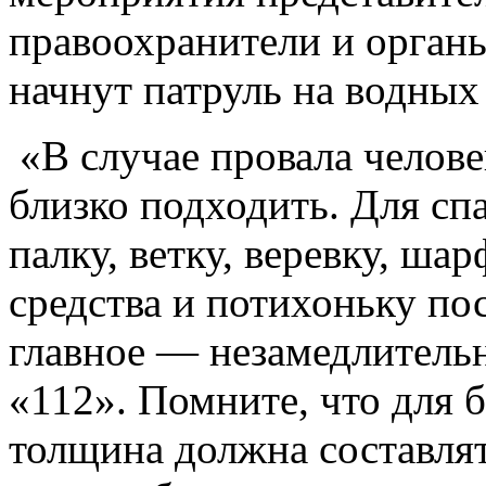
правоохранители и орган
начнут патруль на водных
«В случае провала челове
близко подходить. Для сп
палку, ветку, веревку, ша
средства и потихоньку по
главное — незамедлитель
«112». Помните, что для б
толщина должна составлят