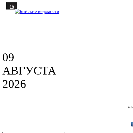
09
АВГУСТА
2026
в 