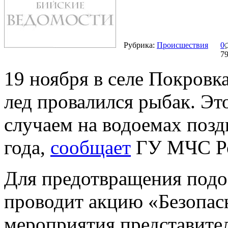
Рубрика:
Происшествия
0
7
19 ноября в селе Покровк
лед провалился рыбак. Эт
случаем на водоемах поз
года,
сообщает
ГУ МЧС Ро
Для предотвращения подо
проводит акцию «Безопас
мероприятия представите