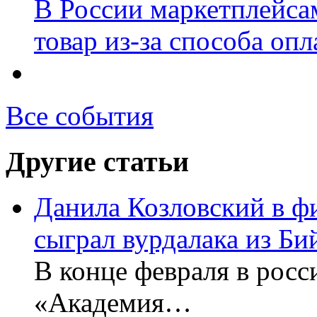
В России маркетплейсам
товар из-за способа оп
Все события
Другие статьи
Данила Козловский в ф
сыграл вурдалака из Би
В конце февраля в рос
«Академия…