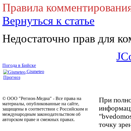
Правила комментировани
Вернуться к статье
Недостаточно прав для к
JC
Погода в Бийске
Gismeteo
Прогноз
© ООО "Регион-Медиа" - Все права на
При полно
материалы, опубликованные на сайте,
информаци
защищены в соответствии с Российским и
международным законодательством об
"bvedomos
авторском праве и смежных правах.
точку зре