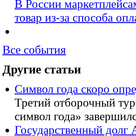
В России маркетплейсам
товар из-за способа оп
Все события
Другие статьи
Символ года скоро опр
Третий отборочный ту
символ года» завершил
Государственный долг А