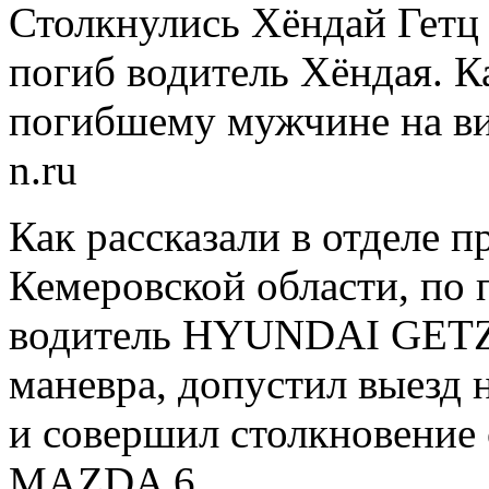
Столкнулись Хёндай Гетц 
погиб водитель Хёндая. 
погибшему мужчине на вид
n.ru
Как рассказали в отделе
Кемеровской области, по 
водитель HYUNDAI GETZ н
маневра, допустил выезд 
и совершил столкновение
MAZDA 6.