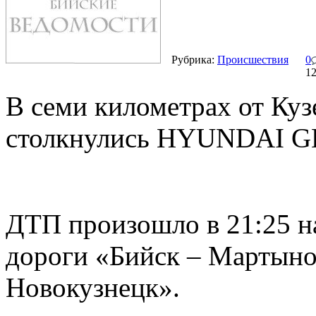
Рубрика:
Происшествия
0
1
В семи километрах от Кузе
столкнулись HYUNDAI 
ДТП произошло в 21:25 н
дороги «Бийск – Мартыно
Новокузнецк».