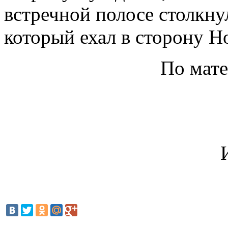
встречной полосе столкну
который ехал в сторону Н
По мат