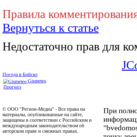
Правила комментировани
Вернуться к статье
Недостаточно прав для к
JC
Погода в Бийске
Gismeteo
Прогноз
© ООО "Регион-Медиа" - Все права на
При полно
материалы, опубликованные на сайте,
информаци
защищены в соответствии с Российским и
международным законодательством об
"bvedomos
авторском праве и смежных правах.
точку зре