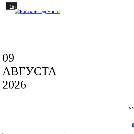
09
АВГУСТА
2026
в 