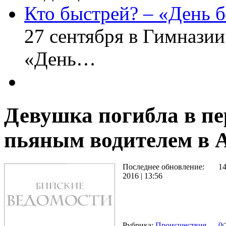
Кто быстрей? – «День б
27 сентября в Гимнази
«День…
Девушка погибла в пе
пьяным водителем в 
Последнее обновление:
1
2016 | 13:56
Рубрика:
Происшествия
0