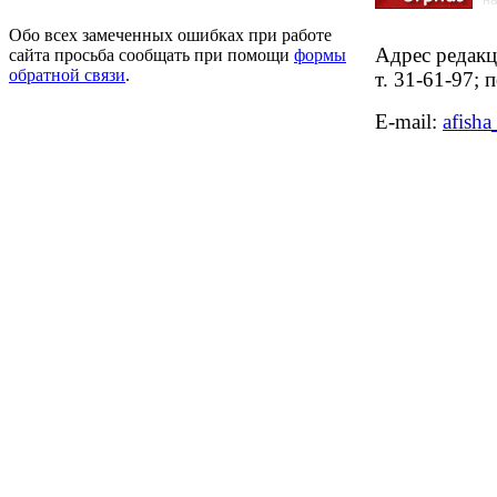
на
Обо всех замеченных ошибках при работе
Адрес редакци
сайта просьба сообщать при помощи
формы
обратной связи
.
т. 31-61-97;
E-mail: