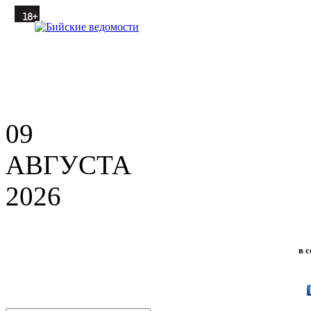
09
АВГУСТА
2026
в 