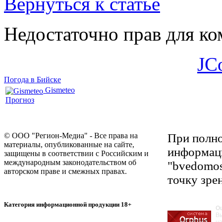
Вернуться к статье
Недостаточно прав для к
JC
Погода в Бийске
Gismeteo
Прогноз
© ООО "Регион-Медиа" - Все права на
При полно
материалы, опубликованные на сайте,
информаци
защищены в соответствии с Российским и
международным законодательством об
"bvedomos
авторском праве и смежных правах.
точку зре
Категория информационной продукции 18+
О
В