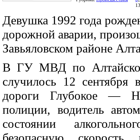
1
Девушка 1992 года рожден
дорожной аварии, произо
Завьяловском районе Алта
В ГУ МВД по Алтайско
случилось 12 сентября 
дороги Глубокое — Но
полиции, водитель автом
состоянии алкогольн
безопасную скорость 