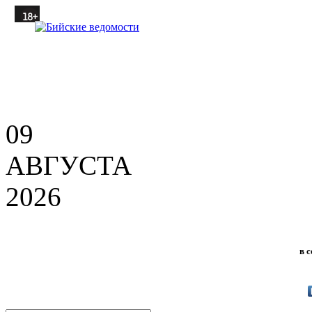
09
АВГУСТА
2026
в 