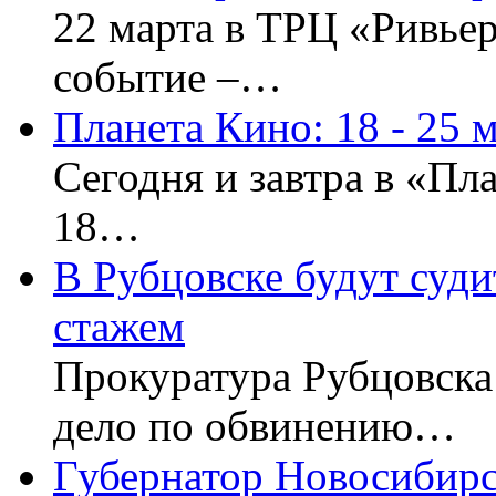
22 марта в ТРЦ «Ривьер
событие –…
Планета Кино: 18 - 25 
Сегодня и завтра в «Пл
18…
В Рубцовске будут суди
стажем
Прокуратура Рубцовска 
дело по обвинению…
Губернатор Новосибирс