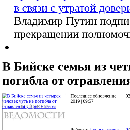
в связи с утратой довер
Владимир Путин подпи
прекращении полномоч
В Бийске семья из чет
погибла от отравлени
Последнее обновление:
0
2019 | 09:57
Рубрика:
Происшествия
0