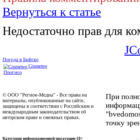
Вернуться к статье
Недостаточно прав для к
JC
Погода в Бийске
Gismeteo
Прогноз
© ООО "Регион-Медиа" - Все права на
При полно
материалы, опубликованные на сайте,
информаци
защищены в соответствии с Российским и
международным законодательством об
"bvedomos
авторском праве и смежных правах.
точку зре
Категория информационной продукции 18+