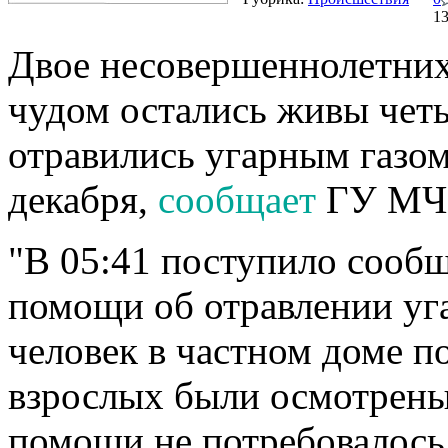
1
Двое несовершеннолетних
чудом остались живы четы
отравились угарным газом 
декабря,
сообщает
ГУ МЧС
"В 05:41 поступило сообщ
помощи об отравлении уг
человек в частном доме п
взрослых были осмотрены
помощи не потребовалось,