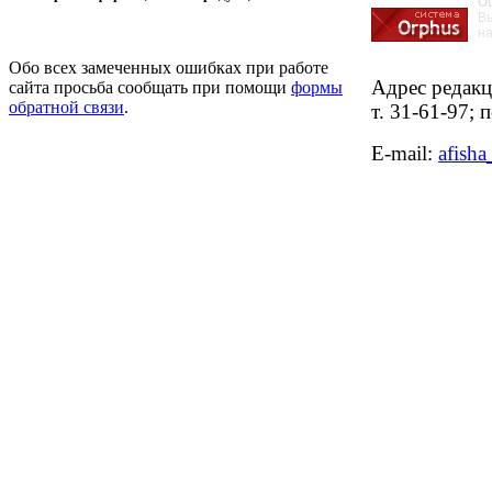
О
В
на
Обо всех замеченных ошибках при работе
Адрес редакци
сайта просьба сообщать при помощи
формы
обратной связи
.
т. 31-61-97;
E-mail: