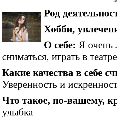
1
Род деятельнос
Хобби, увлечен
О себе:
Я очень
сниматься, играть в театре
Какие качества в себе 
Уверенность и искреннос
Что такое, по-вашему, к
улыбка