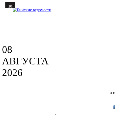
08
АВГУСТА
2026
в 