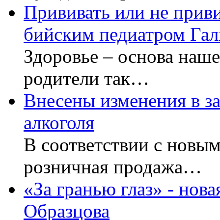
Прививать или не приви
бийским педиатром Га
Здоровье – основа наш
родители так…
Внесены изменения в з
алкоголя
В соответствии с новы
розничная продажа…
«За гранью глаз» - нова
Образцова