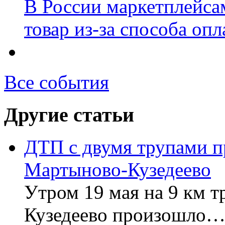
В России маркетплейсам
товар из-за способа оп
Все события
Другие статьи
ДТП с двумя трупами п
Мартыново-Кузедеево
Утром 19 мая на 9 км 
Кузедеево произошло