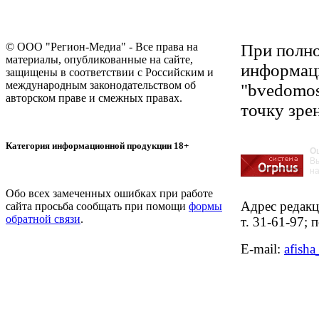
© ООО "Регион-Медиа" - Все права на
При полно
материалы, опубликованные на сайте,
информаци
защищены в соответствии с Российским и
международным законодательством об
"bvedomos
авторском праве и смежных правах.
точку зре
Категория информационной продукции 18+
О
В
на
Обо всех замеченных ошибках при работе
Адрес редакци
сайта просьба сообщать при помощи
формы
обратной связи
.
т. 31-61-97;
E-mail: